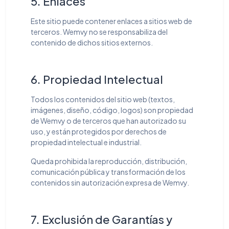
5. Enlaces
Este sitio puede contener enlaces a sitios web de
terceros. Wemvy no se responsabiliza del
contenido de dichos sitios externos.
6. Propiedad Intelectual
Todos los contenidos del sitio web (textos,
imágenes, diseño, código, logos) son propiedad
de Wemvy o de terceros que han autorizado su
uso, y están protegidos por derechos de
propiedad intelectual e industrial.
Queda prohibida la reproducción, distribución,
comunicación pública y transformación de los
contenidos sin autorización expresa de Wemvy.
7. Exclusión de Garantías y