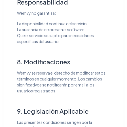
Responsabilidad
Wemvy no garantiza:
La disponibilidad continua del servicio
La ausencia de errores en el software
Que el servicio sea apto para necesidades
específicas del usuario
8. Modificaciones
Wemvy se reserva el derecho de modificar estos
términos en cualquier momento. Los cambios
significativos se notificarán por email a los
usuarios registrados.
9. Legislación Aplicable
Las presentes condiciones se rigen por la