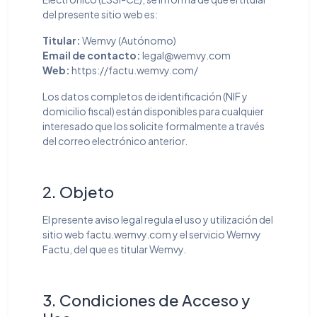
del presente sitio web es:
Titular:
Wemvy (Autónomo)
Email de contacto:
legal@wemvy.com
Web:
https://factu.wemvy.com/
Los datos completos de identificación (NIF y
domicilio fiscal) están disponibles para cualquier
interesado que los solicite formalmente a través
del correo electrónico anterior.
2. Objeto
El presente aviso legal regula el uso y utilización del
sitio web factu.wemvy.com y el servicio Wemvy
Factu, del que es titular Wemvy.
3. Condiciones de Acceso y